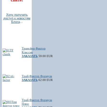
Хочу получить
доступ к новостям
Блога
...
Трансфер Фактор
Классик
ЗАКАЗАТЬ
59.00 EUR
Трай-Фактор Формула
ЗАКАЗАТЬ
62.00 EUR
Трай-Фактор Формула
Плюс