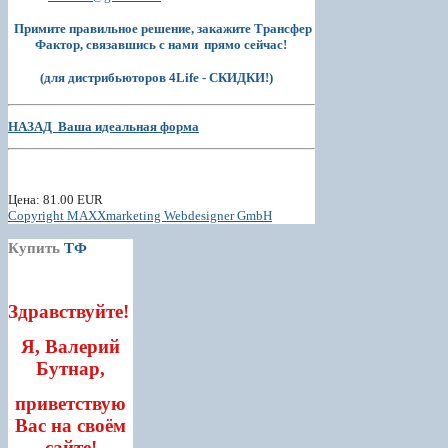
Примите правильное решение, закажите Трансфер
Фактор, связавшись с нами прямо сейчас!
(для дистрибьюторов 4Life - СКИДКИ!)
НАЗАД Ваша идеальная форма
Цена:
81.00 EUR
Copyright MAXXmarketing Webdesigner GmbH
Купить
ТФ
Здравствуйте!
Я, Валерий
Бутнар,
приветствую
Вас на своём
сайте!