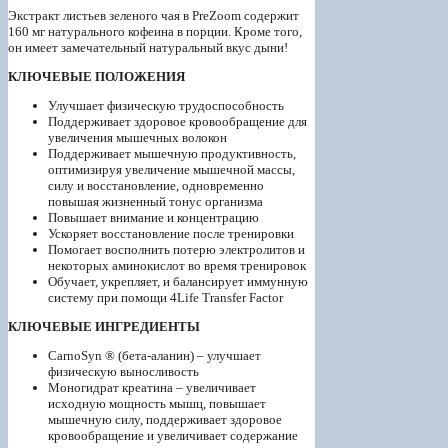
Экстракт листьев зеленого чая в PreZoom содержит
160 мг натурального кофеина в порции. Кроме того,
он имеет замечательный натуральный вкус дыни!
КЛЮЧЕВЫЕ ПОЛОЖЕНИЯ
Улучшает физическую трудоспособность
Поддерживает здоровое кровообращение для
увеличения мышечных волокон
Поддерживает мышечную продуктивность,
оптимизируя увеличение мышечной массы,
силу и восстановление, одновременно
повышая жизненный тонус организма
Повышает внимание и концентрацию
Ускоряет восстановление после тренировки
Помогает восполнить потерю электролитов и
некоторых аминокислот во время тренировок
Обучает, укрепляет, и балансирует иммунную
систему при помощи 4Life Transfer Factor
КЛЮЧЕВЫЕ ИНГРЕДИЕНТЫ
CarnoSyn ® (бета-аланин) – улучшает
физическую выносливость
Моногидрат креатина – увеличивает
исходную мощность мышц, повышает
мышечную силу, поддерживает здоровое
кровообращение и увеличивает содержание