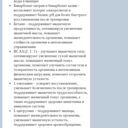
воды в мышцах
Бикарбонат натрия и бикарбонат калия –
восполняет потерю электролитов и
поддерживает баланс pH для более быстрого
восстановления после тренировки
Бетаин – поддерживает мышечную
продуктивность, оптимизируя увеличение
мышечной массы, повышает
жизнедеятельность организма, повышает
стойкость организма к интенсивным
упражнениям
BCAA (2: 1: 1) – улучшают мышечную силу;
оптимизируют увеличение сухой мышечной
массы; повышают жизненный тонус
организма; помогают улучшить состав тела и
толерантность организма к интенсивным
физическим нагрузкам; помогают отсрочить
мышечную усталость
L-глютамин – ускоряет восстановление,
уменьшает болезненность после тренировок,
поддерживает мышечную трудоспособность,
повышает жизненный тонус организма, а
также поддерживает здоровье кишечника и
иммунную систему
L-цитруллин – поддерживает мышцы,
повышает жизнедеятельность организма,
уменьшает мышечную усталость,
поддерживает здоровое кровообращение,