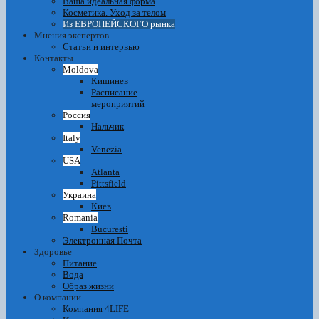
Ваша идеальная форма
Косметика. Уход за телом
Из ЕВРОПЕЙСКОГО рынка
Мнения экспертов
Статьи и интервью
Контакты
Moldova
Кишинев
Расписание
мероприятий
Россия
Нальчик
Italy
Venezia
USA
Atlanta
Pittsfield
Украина
Киев
Romania
Bucuresti
Электронная Почта
Здоровье
Питание
Вода
Образ жизни
О компании
Компания 4LIFE