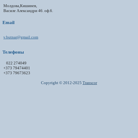
Молдова,Кишинев,
Василе Александри 46. оф.6.
Email
v.butnar@gmail.com
Телефоны
022 274049
+373 79474401
+373 79673623
Copyright © 2012-2025
Transcor