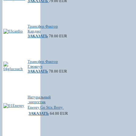
ЗАКАЗАТЬ
79.00 EUR
Трансфер Фактор
Кардио
ЗАКАЗАТЬ
78.00 EUR
Трансфер Фактор
Глюкоуч
ЗАКАЗАТЬ
78.00 EUR
Натуральный
энергетик
Energy Go Stix Berry
ЗАКАЗАТЬ
64.00 EUR