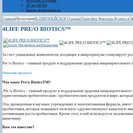
История создания
20 лет МЛМ
Бизнес возможности
Главная
Продукция
Из ЕВРОПЕЙСКОГО рынка
Трансфер Факторы Купить в 
4LIFE PRE/O BIOTICS™
Увеличить изображение
За счет уникальных компонентов, входящих в микрогранулы стимулирует ро
Pre /o Biotics – главный продукт в поддержании здоровья пищеварительного т
Описание продукта
Что такое Pre/o BioticsTM?
Pre /o Biotics – главный продукт в поддержании здоровья пищеварительного 
единственным пребиотическим / пробиотическим продуктом в мире, который 
Эта, проверенная в научных учреждениях и запатентованная формула, имеет
пробиотиков, которые повышают полезную «дружественную» кишечную микр
оптимизации роста пробиотиков. Кроме того, в ней используется эксклюзивн
кишечнику.
Вам это известно?