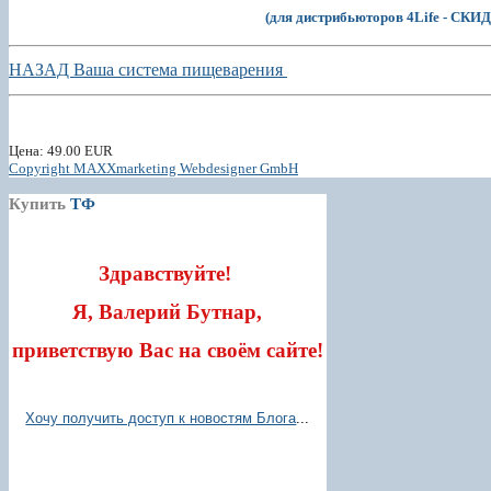
(для дистрибьюторов 4Life - СК
НАЗАД Ваша система пищеварения
Цена:
49.00 EUR
Copyright MAXXmarketing Webdesigner GmbH
Купить
ТФ
Здравствуйте!
Я, Валерий Бутнар,
приветствую Вас на своём сайте!
Хочу получить доступ к новостям Блога
...