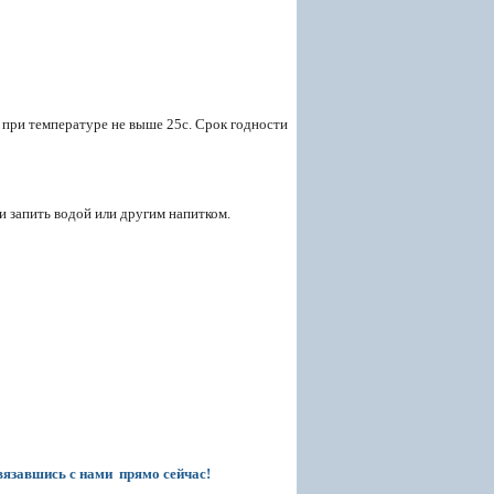
 при температуре не выше 25с. Срок годности
и запить водой или другим напитком.
вязавшись с нами прямо сейчас!