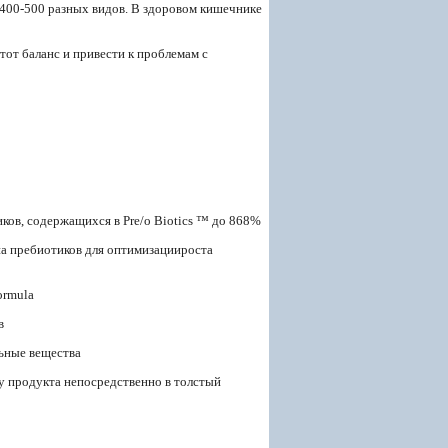
 400-500 разных видов. В здоровом кишечнике
тот баланс и привести к проблемам с
иков, содержащихся в Pre/o Biotics ™ до 868%
а пребиотиков для оптимизациироста
ormula
в
ьные вещества
у продукта непосредственно в толстый