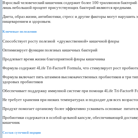
Взрослый человеческий кишечник содержит более 100 триллионов бактерий
лишь небольшой процент присутствующих бактерий являются вредными.
Диета, образ жизни, антибиотики, стресс и другие факторы могут нарушить э
пищеварением и здоровьем.
Ключевые положения
Способствует росту полезной «дружественной» кишечной флоры
Оптимизирует функции полезных кишечных бактерий
Продлевает время жизни благоприятной флоры кишечника
Формула содержит 4Life Tri-Factor® Formula, что стимулирует рост пробиот
Формула включает пять штаммов высококачественных пробиотиков и три тип
здоровых пробиотиков
Обеспечивает поддержку иммунной системе при помощи 4Life Tri-Factor® F
Не требует хранения при низких температурах и подходит для всех возрасто
Продукт помогает организму более эффективно усваивать основные питател
Пробиотики содержатся в особой цельной капсуле, обеспечивающей доставк
кишечник
Состав суточной порции