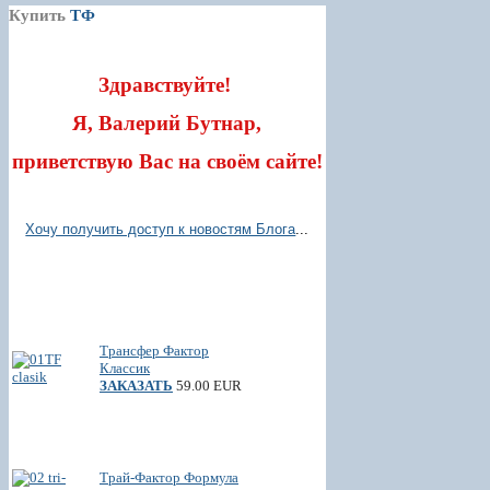
Купить
ТФ
Здравствуйте!
Я, Валерий Бутнар,
приветствую Вас на своём сайте!
Хочу получить доступ к новостям Блога
...
Трансфер Фактор
Классик
ЗАКАЗАТЬ
59.00 EUR
Трай-Фактор Формула