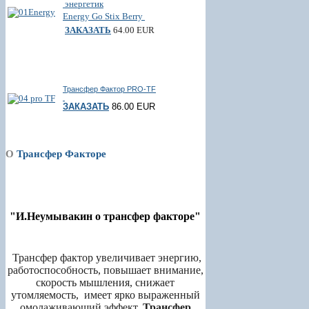
энергетик
Energy Go Stix Berry
ЗАКАЗАТЬ
64.00 EUR
Трансфер Фактор PRO-TF
ЗАКАЗАТЬ
86.00 EUR
О
Трансфер Факторе
"И.Неумывакин о трансфер факторе"
Трансфер фактор увеличивает энергию,
работоспособность, повышает внимание,
скорость мышления, снижает
утомляемость, имеет ярко выраженный
омолаживающий эффект.
Трансфер