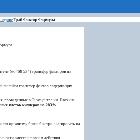
Молдове
Трай Фактор Формула
тент №6468 534) трансфер факторов из
ной линейки трансфер фактор содержащих
, проведенные в Онкоцентре им. Блохина
ных клеток киллеров на 283%.
ляя организму более быстро реагировать на
сности вместе с планом действия.