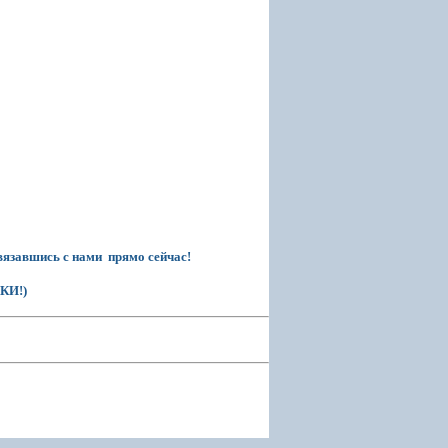
вязавшись с нами прямо сейчас!
ИДКИ!)