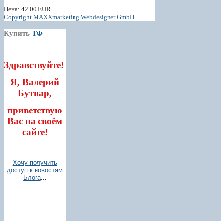
Цена:
42.00 EUR
Copyright MAXXmarketing Webdesigner GmbH
Купить
ТФ
Здравствуйте!
Я, Валерий
Бутнар,
приветствую
Вас на своём
сайте!
Хочу получить
доступ к новостям
Блога
...