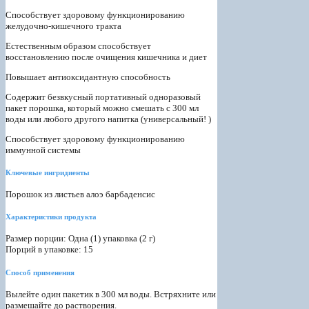
Способствует здоровому функционированию
желудочно-кишечного тракта
Естественным образом способствует
восстановлению после очищения кишечника и диет
Повышает антиоксидантную способность
Содержит безвкусный портативный одноразовый
пакет порошка, который можно смешать с 300 мл
воды или любого другого напитка (универсальный! )
Способствует здоровому функционированию
иммунной системы
Ключевые ингридиенты
Порошок из листьев алоэ барбаденсис
Характеристики продукта
Размер порции: Одна (1) упаковка (2 г)
Порций в упаковке: 15
Способ применения
Вылейте один пакетик в 300 мл воды. Встряхните или
размешайте до растворения.