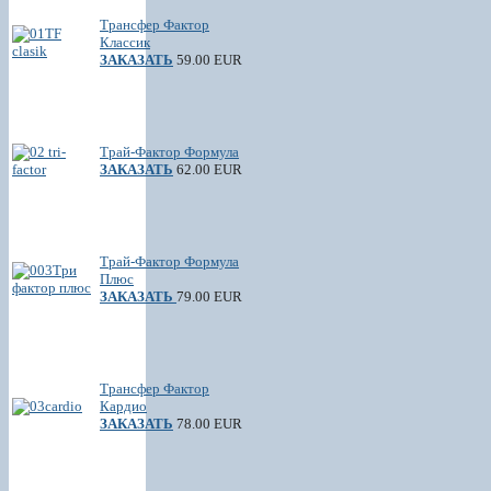
Трансфер Фактор
Классик
ЗАКАЗАТЬ
59.00 EUR
Трай-Фактор Формула
ЗАКАЗАТЬ
62.00 EUR
Трай-Фактор Формула
Плюс
ЗАКАЗАТЬ
79.00 EUR
Трансфер Фактор
Кардио
ЗАКАЗАТЬ
78.00 EUR